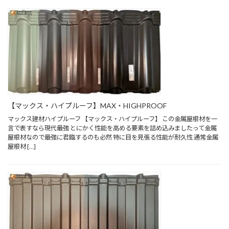
【マックス・ハイプルーフ】MAX・HIGHPROOF
マックス建材ハイプルーフ 【マックス・ハイプルーフ】 この金属屋根材を一
言で表すなら現代最強 とにかく性能を高める要素を詰め込みましたって金属
屋根材なので最強に君臨するのも必然 特に目を見張る性能が耐久性 通常金属
屋根材 […]