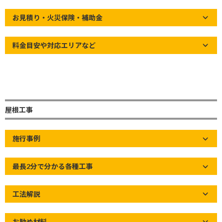
お見積り・火災保険・補助金
料金目安や対応エリアなど
屋根工事
施行事例
最長2分で分かる各種工事
見えないところで被災や雨漏りのリスクが…
工法解説
お世話になっております。草加市の屋根屋ワタナベ
お勧め材料