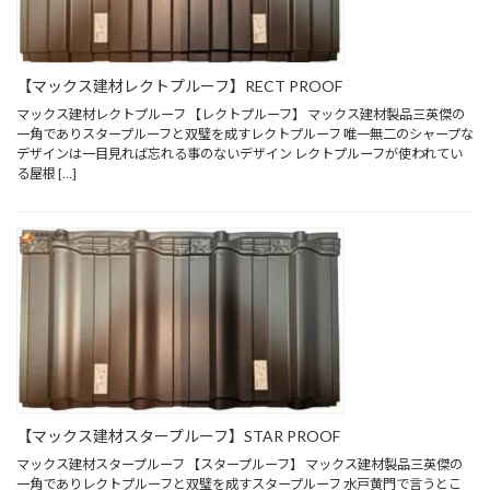
【マックス建材レクトプルーフ】RECT PROOF
マックス建材レクトプルーフ 【レクトプルーフ】 マックス建材製品三英傑の
一角でありスタープルーフと双璧を成すレクトプルーフ 唯一無二のシャープな
デザインは一目見れば忘れる事のないデザイン レクトプルーフが使われてい
る屋根 […]
【マックス建材スタープルーフ】STAR PROOF
マックス建材スタープルーフ 【スタープルーフ】 マックス建材製品三英傑の
一角でありレクトプルーフと双璧を成すスタープルーフ 水戸黄門で言うとこ