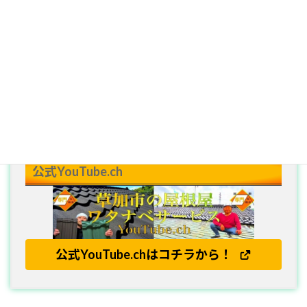
スーパーガルテクト施工単価
工事単価を見る！
公式YouTube.ch
公式YouTube.chはコチラから！