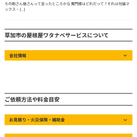
ろの助さん格さんって言ったところかな 黄門様はどれだって？それは勿論マ
ックス・ […]
草加市の屋根屋ワタナベサービスについて
会社情報
ご依頼方法や料金目安
お見積り・火災保険・補助金