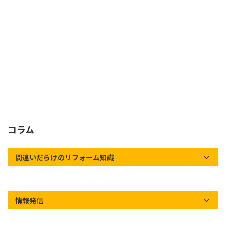
お勧め材料
その他の工事
コラム
間違いだらけのリフォーム知識
情報発信