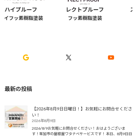
ハイプルーフ
レクトプルーフ
スタ
イフッ素樹脂塗装
フッ素樹脂塗装
フッ
Google
X
YouTube
最新の投稿
【2026年8月9日日曜日！】お気軽にお問合せくださ
い！
2026年8月9日
2026/8/9お気軽にお問合せください！ おはようございま
す！草加市の屋根屋ワタナベサービスです！ 本日、8月9日日