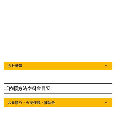
草加市の屋根屋ワタナベサービスについて
会社情報
ご依頼方法や料金目安
お見積り・火災保険・補助金