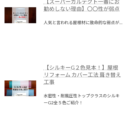
【スーパーガルテクト一番にお
勧めしない理由】〇〇性が弱点
人気と言われる屋根材に致命的な弱点が…
【シルキーG２色見本！】屋根
リフォーム カバー工法 葺き替え
工事
水密性・耐風圧性トップクラスのシルキ
ーG2全５色ご紹介！