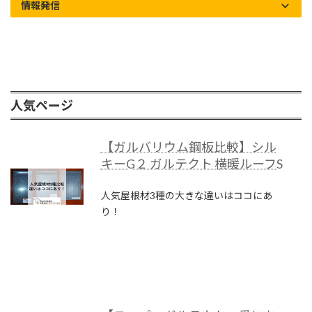
情報発信
人気ページ
【ガルバリウム鋼板比較】シル
キーG２ ガルテクト 横暖ルーフS
人気屋根材3種の大きな違いはココにあ
り！