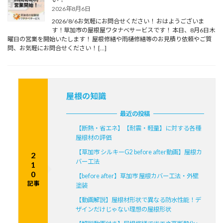
2026年8月6日
2026/8/6お気軽にお問合せください！ おはようございま
す！草加市の屋根屋ワタナベサービスです！ 本日、8月6日木
曜日の営業を開始いたします！ 屋根修繕や雨樋修繕等のお見積り依頼やご質
問、お気軽にお問合せください！ […]
屋根の知識
最近の投稿
【断熱・省エネ】【耐震・軽量】に対する各種
屋根材の評価
【草加市 シルキーG2 before after動画】屋根カ
2
バー工法
1
0
【before after】草加市 屋根カバー工法・外壁
記事
塗装
【動画解説】屋根材形状で異なる防水性能！デ
ザインだけじゃない理想の屋根形状