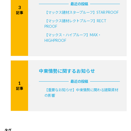
最近の投稿
3
【マックス建材スタープルーフ】STAR PROOF
記事
【マックス建材レクトプルーフ】RECT
PROOF
【マックス・ハイプルーフ】MAX・
HIGHPROOF
中東情勢に関するお知らせ
最近の投稿
1
記事
【重要なお知らせ】中東情勢に関わる建築資材
の影響
タグ