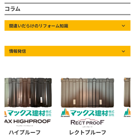
コラム
間違いだらけのリフォーム知識
情報発信
ハイプルーフ
レクトプルーフ
ス