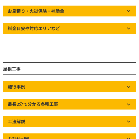
お見積り・火災保険・補助金
料金目安や対応エリアなど
屋根工事
施行事例
最長2分で分かる各種工事
こんな方にお勧め！
工法解説
・各種屋根材の劣化後が気になる方
お勧め材料