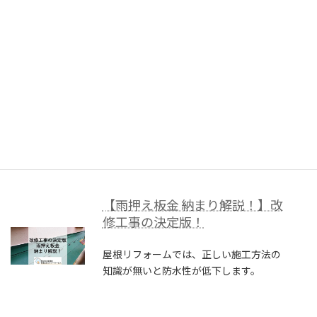
【シルキーG２色見本！】屋根
リフォーム カバー工法 葺き替え
工事
水密性・耐風圧性トップクラスのシルキ
ーG2全５色ご紹介！
【雨押え板金 納まり解説！】改
修工事の決定版！
屋根リフォームでは、正しい施工方法の
知識が無いと防水性が低下します。