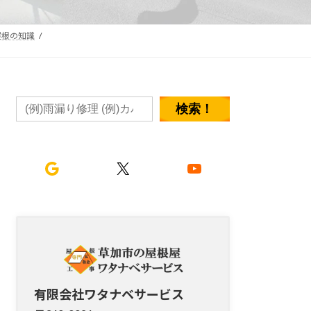
屋根の知識
検索！
Google
X
YouTube
有限会社ワタナベサービス