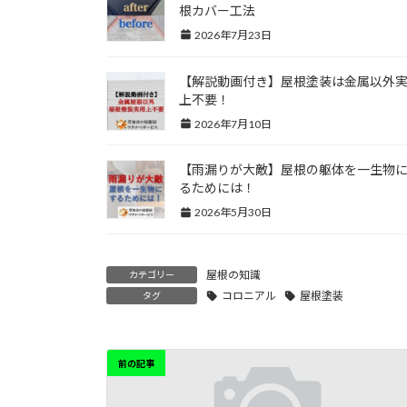
根カバー工法
2026年7月23日
【解説動画付き】屋根塗装は金属以外
上不要！
2026年7月10日
【雨漏りが大敵】屋根の躯体を一生物
るためには！
2026年5月30日
屋根の知識
カテゴリー
コロニアル
屋根塗装
タグ
前の記事