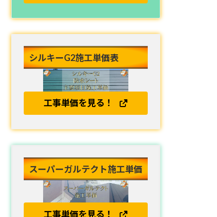
シルキーG2施工単価表
工事単価を見る！
スーパーガルテクト施工単価
工事単価を見る！