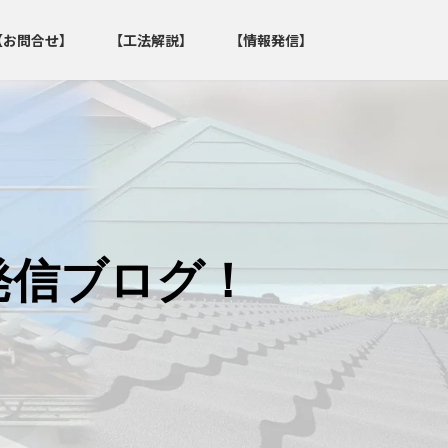
【お問合せ】
【工法解説】
【情報発信】
発信ブログ！