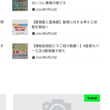
化←コレ業者の嘘です
2026年7月13日
実用
【屋根屋と塗装屋】屋根に対する考えと役
割を解説！
2026年6月20日
にす
【棟板金固定ビスご紹介動画！】#屋根カバ
ー工法 #屋根葺き替え
2026年5月29日
次の記事