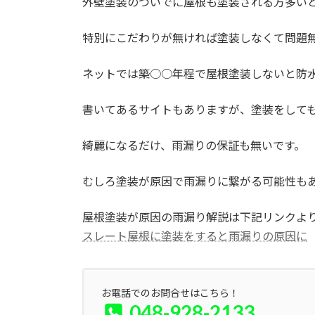
外壁塗装のついでに屋根も塗装される方多い
特別にこだわりが無ければ塗装しなくて問題
ネットでは築○○年程で屋根塗装しないと防
書いてあるサイトもありますが、塗装をして
綺麗になるだけ、雨漏りの保証も無いです。
むしろ塗装が原因で雨漏りに繋がる可能性も
屋根塗装が原因の雨漏り解説は下記リンクよ
スレート屋根に塗装をすると雨漏りの原因に
お電話でのお問合せはこちら！
048-928-2133