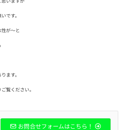
と思いますが
無いです。
水性が～と
も
あります。
りご覧ください。
お問合せフォームはこちら！