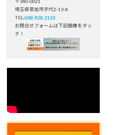
〒340-0021
埼玉県草加市手代2-13-8
TEL:
048-928-2133
お問合せフォームは下記画像をタッ
チ！