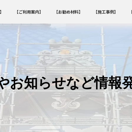
】
【ご利用案内】
【お勧め材料】
【施工事例】
やお知らせなど情報