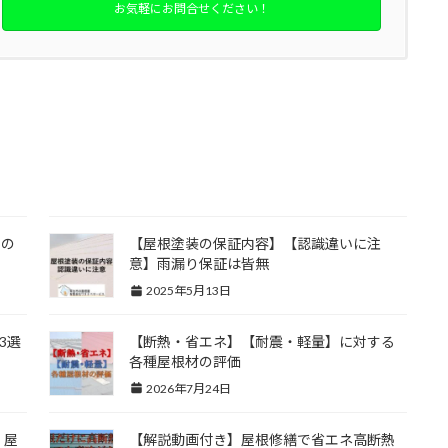
お気軽にお問合せください！
トップページ
市の
【屋根塗装の保証内容】【認識違いに注
意】雨漏り保証は皆無
2025年5月13日
3選
【断熱・省エネ】【耐震・軽量】に対する
各種屋根材の評価
2026年7月24日
】屋
【解説動画付き】屋根修繕で省エネ高断熱