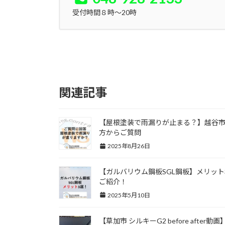
受付時間８時～20時
関連記事
【屋根塗装で雨漏りが止まる？】越谷
方からご質問
2025年8月26日
【ガルバリウム鋼板SGL鋼板】メリット
ご紹介！
2025年5月10日
【草加市 シルキーG2 before after動画