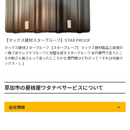
【マックス建材スタープルーフ】STAR PROOF
マックス建材スタープルーフ 【スタープルーフ】 マックス建材製品三英傑の
一角でありレクトプルーフと双璧を成すスタープルーフ 水戸黄門で言うとこ
ろの助さん格さんって言ったところかな 黄門様はどれだって？それは勿論マ
ックス・ […]
草加市の屋根屋ワタナベサービスについて
会社情報