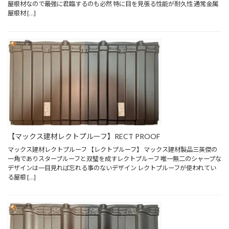
屋根材なので最強に君臨するのも必然 特に目を見張る性能が耐久性 通常金属
屋根材 […]
【マックス建材レクトプルーフ】RECT PROOF
マックス建材レクトプルーフ 【レクトプルーフ】 マックス建材製品三英傑の
一角でありスタープルーフと双璧を成すレクトプルーフ 唯一無二のシャープな
デザインは一目見れば忘れる事のないデザイン レクトプルーフが使われてい
る屋根 […]