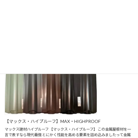
公式YouTube.chはコチラから！
【マックス・ハイプルーフ】MAX・HIGHPROOF
マックス建材ハイプルーフ 【マックス・ハイプルーフ】 この金属屋根材を一
言で表すなら現代最強 とにかく性能を高める要素を詰め込みましたって金属