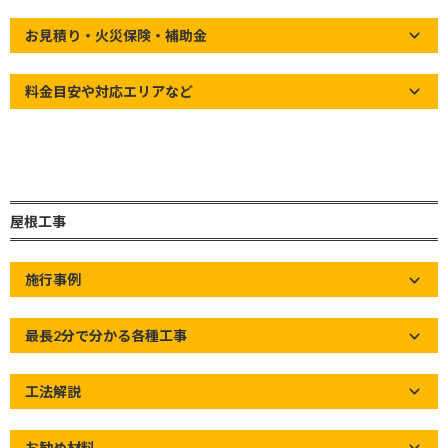
お見積り・火災保険・補助金
料金目安や対応エリアなど
屋根工事
施行事例
最長2分で分かる各種工事
冒頭
工法解説
目次・ページ内リンク付き
お勧め材料