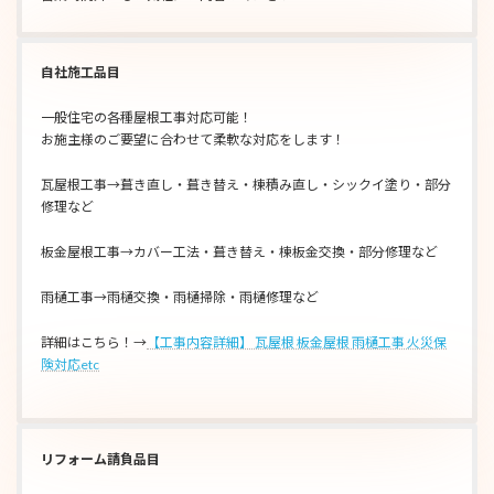
自社施工品目
一般住宅の各種屋根工事対応可能！
お施主様のご要望に合わせて柔軟な対応をします！
瓦屋根工事→葺き直し・葺き替え・棟積み直し・シックイ塗り・部分
修理など
板金屋根工事→カバー工法・葺き替え・棟板金交換・部分修理など
雨樋工事→雨樋交換・雨樋掃除・雨樋修理など
詳細はこちら！→
【工事内容詳細】 瓦屋根 板金屋根 雨樋工事 火災保
険対応etc
リフォーム請負品目