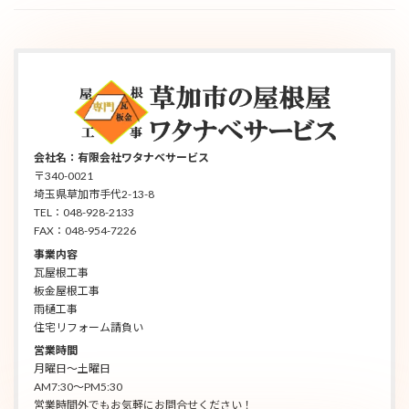
会社名：有限会社ワタナベサービス
〒340-0021
埼玉県草加市手代2-13-8
TEL：048-928-2133
FAX：048-954-7226
事業内容
瓦屋根工事
板金屋根工事
雨樋工事
住宅リフォーム請負い
営業時間
月曜日～土曜日
AM7:30～PM5:30
営業時間外でもお気軽にお問合せください！