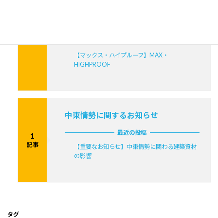
最近の投稿
3
【マックス建材スタープルーフ】STAR PROOF
記事
【マックス建材レクトプルーフ】RECT
PROOF
【マックス・ハイプルーフ】MAX・
HIGHPROOF
中東情勢に関するお知らせ
最近の投稿
1
記事
【重要なお知らせ】中東情勢に関わる建築資材
の影響
タグ