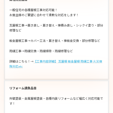
一般住宅の各種屋根工事対応可能！
お施主様のご要望に合わせて柔軟な対応をします！
瓦屋根工事→葺き直し・葺き替え・棟積み直し・シックイ塗り・部分
修理など
板金屋根工事→カバー工法・葺き替え・棟板金交換・部分修理など
雨樋工事→雨樋交換・雨樋掃除・雨樋修理など
詳細はこちら！→
【工事内容詳細】 瓦屋根 板金屋根 雨樋工事 火災保
険対応etc
リフォーム請負品目
外壁塗装・金属屋根塗装・各種内装リフォームなど幅広く対応可能で
す！