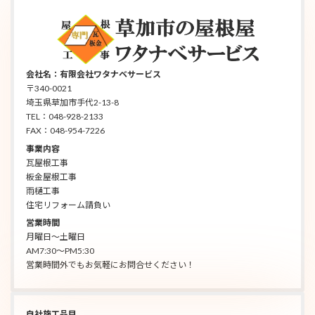
会社名：有限会社ワタナベサービス
〒340-0021
埼玉県草加市手代2-13-8
TEL：048-928-2133
FAX：048-954-7226
事業内容
瓦屋根工事
板金屋根工事
雨樋工事
住宅リフォーム請負い
営業時間
月曜日～土曜日
AM7:30～PM5:30
営業時間外でもお気軽にお問合せください！
自社施工品目