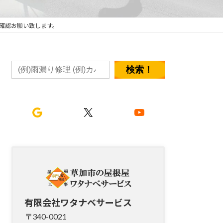
確認お願い致します。
検索！
Google
X
YouTube
有限会社ワタナベサービス
〒340-0021