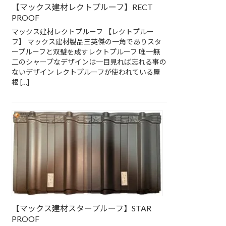
【マックス建材レクトプルーフ】RECT
PROOF
マックス建材レクトプルーフ 【レクトプルー
フ】 マックス建材製品三英傑の一角でありスタ
ープルーフと双璧を成すレクトプルーフ 唯一無
二のシャープなデザインは一目見れば忘れる事の
ないデザイン レクトプルーフが使われている屋
根 […]
【マックス建材スタープルーフ】STAR
PROOF