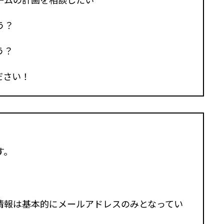
ームの計画を相談したい
う？
う？
ださい！
す。
情報は基本的にメールアドレスのみとなってい