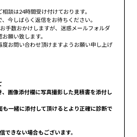
相談は24時間受け付けております。
で、今しばらく返信をお待ちください。
、お手数おかけしますが、迷惑メールフォルダ
認お願い致します。
再度お問い合わせ頂けますようお願い申し上げ
て
き、画像添付欄に写真撮影した見積書を添付し
面も一緒に添付して頂けるとより正確に診断で
送信できない場合もございます。