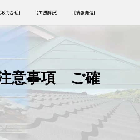
【お問合せ】
【工法解説】
【情報発信】
注意事項 ご確